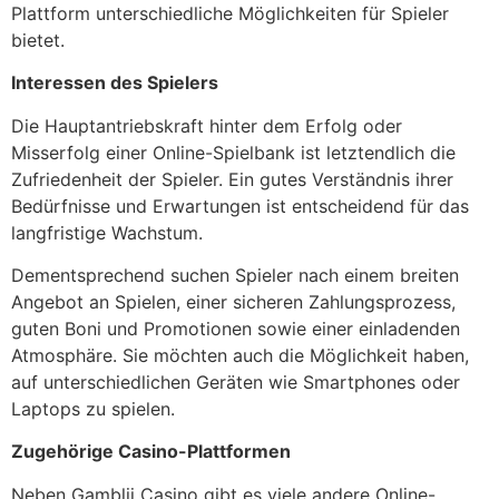
Plattform unterschiedliche Möglichkeiten für Spieler
bietet.
Interessen des Spielers
Die Hauptantriebskraft hinter dem Erfolg oder
Misserfolg einer Online-Spielbank ist letztendlich die
Zufriedenheit der Spieler. Ein gutes Verständnis ihrer
Bedürfnisse und Erwartungen ist entscheidend für das
langfristige Wachstum.
Dementsprechend suchen Spieler nach einem breiten
Angebot an Spielen, einer sicheren Zahlungsprozess,
guten Boni und Promotionen sowie einer einladenden
Atmosphäre. Sie möchten auch die Möglichkeit haben,
auf unterschiedlichen Geräten wie Smartphones oder
Laptops zu spielen.
Zugehörige Casino-Plattformen
Neben Gamblii Casino gibt es viele andere Online-