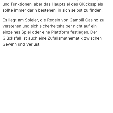
und Funktionen, aber das Hauptziel des Glücksspiels
sollte immer darin bestehen, in sich selbst zu finden.
Es liegt am Spieler, die Regeln von Gamblii Casino zu
verstehen und sich sicherheitshalber nicht auf ein
einzelnes Spiel oder eine Plattform festlegen. Der
Glücksfall ist auch eine Zufallsmathematik zwischen
Gewinn und Verlust.