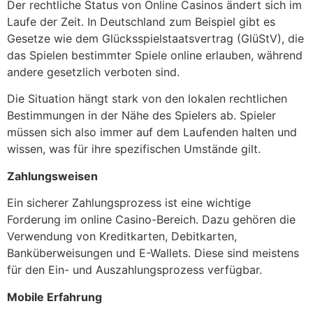
Der rechtliche Status von Online Casinos ändert sich im
Laufe der Zeit. In Deutschland zum Beispiel gibt es
Gesetze wie dem Glücksspielstaatsvertrag (GlüStV), die
das Spielen bestimmter Spiele online erlauben, während
andere gesetzlich verboten sind.
Die Situation hängt stark von den lokalen rechtlichen
Bestimmungen in der Nähe des Spielers ab. Spieler
müssen sich also immer auf dem Laufenden halten und
wissen, was für ihre spezifischen Umstände gilt.
Zahlungsweisen
Ein sicherer Zahlungsprozess ist eine wichtige
Forderung im online Casino-Bereich. Dazu gehören die
Verwendung von Kreditkarten, Debitkarten,
Banküberweisungen und E-Wallets. Diese sind meistens
für den Ein- und Auszahlungsprozess verfügbar.
Mobile Erfahrung